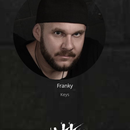
Franky
Keys