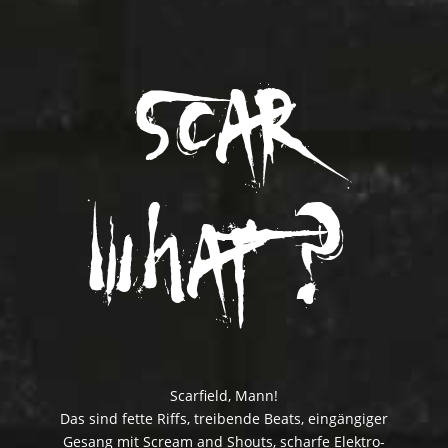
scar
what ?
Scarfield, Mann!
Das sind fette Riffs, treibende Beats, eingängiger
Gesang mit Scream and Shouts, scharfe Elektro-