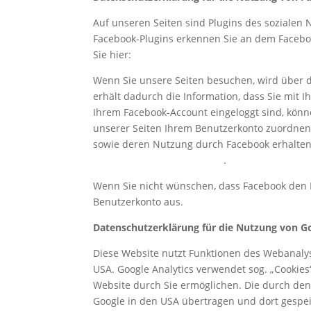
Auf unseren Seiten sind Plugins des sozialen N
Facebook-Plugins erkennen Sie an dem Facebook
Sie hier:
http://developers.facebook.com/docs/
Wenn Sie unsere Seiten besuchen, wird über d
erhält dadurch die Information, dass Sie mit 
Ihrem Facebook-Account eingeloggt sind, könn
unserer Seiten Ihrem Benutzerkonto zuordnen. 
sowie deren Nutzung durch Facebook erhalten.
de.facebook.com/policy.php
.
Wenn Sie nicht wünschen, dass Facebook den B
Benutzerkonto aus.
Datenschutzerklärung für die Nutzung von Go
Diese Website nutzt Funktionen des Webanalys
USA. Google Analytics verwendet sog. „Cookie
Website durch Sie ermöglichen. Die durch den
Google in den USA übertragen und dort gespei