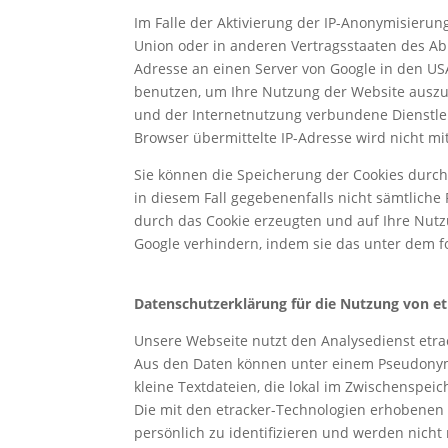
Im Falle der Aktivierung der IP-Anonymisierun
Union oder in anderen Vertragsstaaten des Ab
Adresse an einen Server von Google in den US
benutzen, um Ihre Nutzung der Website auszu
und der Internetnutzung verbundene Dienstle
Browser übermittelte IP-Adresse wird nicht 
Sie können die Speicherung der Cookies durch 
in diesem Fall gegebenenfalls nicht sämtlich
durch das Cookie erzeugten und auf Ihre Nutz
Google verhindern, indem sie das unter dem f
http://tools.google.com/dlpage/gaoptout?hl=d
Datenschutzerklärung für die Nutzung von et
Unsere Webseite nutzt den Analysedienst etra
Aus den Daten können unter einem Pseudonym 
kleine Textdateien, die lokal im Zwischenspei
Die mit den etracker-Technologien erhobenen 
persönlich zu identifizieren und werden ni