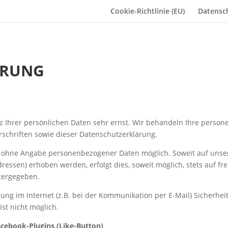
Cookie-Richtlinie (EU)
Datensc
ÄRUNG
z Ihrer persönlichen Daten sehr ernst. Wir behandeln Ihre perso
schriften sowie dieser Datenschutzerklärung.
el ohne Angabe personenbezogener Daten möglich. Soweit auf uns
ressen) erhoben werden, erfolgt dies, soweit möglich, stets auf fr
itergegeben.
ung im Internet (z.B. bei der Kommunikation per E-Mail) Sicherhei
ist nicht möglich.
cebook-Plugins (Like-Button)