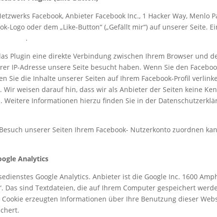
etzwerks Facebook, Anbieter Facebook Inc., 1 Hacker Way, Menlo Park
-Logo oder dem „Like-Button“ („Gefällt mir“) auf unserer Seite. E
plugins/
.
as Plugin eine direkte Verbindung zwischen Ihrem Browser und de
Ihrer IP-Adresse unsere Seite besucht haben. Wenn Sie den Faceboo
en Sie die Inhalte unserer Seiten auf Ihrem Facebook-Profil verli
Wir weisen darauf hin, dass wir als Anbieter der Seiten keine Ke
 Weitere Informationen hierzu finden Sie in der Datenschutzerkl
esuch unserer Seiten Ihrem Facebook- Nutzerkonto zuordnen kann,
ogle Analytics
edienstes Google Analytics. Anbieter ist die Google Inc. 1600 Amp
s“. Das sind Textdateien, die auf Ihrem Computer gespeichert wer
 Cookie erzeugten Informationen über Ihre Benutzung dieser Webs
chert.