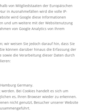
rhalb von Mitgliedstaaten der Europäischen
r in Ausnahmefällen wird die volle IP-
ebsite wird Google diese Informationen
len und um weitere mit der Websitenutzung
ahmen von Google Analytics von Ihrem
; wir weisen Sie jedoch darauf hin, dass Sie
 Sie können darüber hinaus die Erfassung der
e sowie die Verarbeitung dieser Daten durch
lieren:
59 Hamburg Germany.
 werden. Bei Cookies handelt es sich um
glichen es, Ihren Browser wieder zu erkennen.
fenen nicht genutzt, Besucher unserer Website
 zusammengeführt.