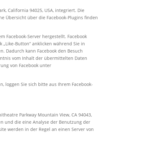
, California 94025, USA, integriert. Die
ine Übersicht über die Facebook-Plugins finden
m Facebook-Server hergestellt. Facebook
k „Like-Button“ anklicken während Sie in
nken. Dadurch kann Facebook den Besuch
nntnis vom Inhalt der übermittelten Daten
ärung von Facebook unter
http://de-
 loggen Sie sich bitte aus Ihrem Facebook-
hitheatre Parkway Mountain View, CA 94043,
den und die eine Analyse der Benutzung der
ite werden in der Regel an einen Server von