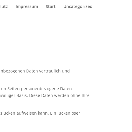
hutz
Impressum
Start
Uncategorized
nenbezogenen Daten vertraulich und
eren Seiten personenbezogene Daten
eiwilliger Basis. Diese Daten werden ohne Ihre
tslücken aufweisen kann. Ein lückenloser