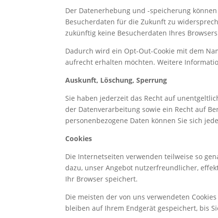
Der Datenerhebung und -speicherung können S
Besucherdaten für die Zukunft zu widersprech
zukünftig keine Besucherdaten Ihres Browser
Dadurch wird ein Opt-Out-Cookie mit dem Name
aufrecht erhalten möchten. Weitere Informat
Auskunft, Löschung, Sperrung
Sie haben jederzeit das Recht auf unentgelt
der Datenverarbeitung sowie ein Recht auf Be
personenbezogene Daten können Sie sich jed
Cookies
Die Internetseiten verwenden teilweise so ge
dazu, unser Angebot nutzerfreundlicher, effek
Ihr Browser speichert.
Die meisten der von uns verwendeten Cookies 
bleiben auf Ihrem Endgerät gespeichert, bis 