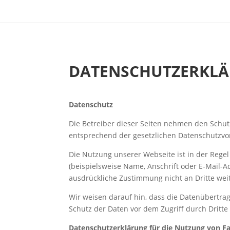
DATENSCHUTZERKL
Datenschutz
Die Betreiber dieser Seiten nehmen den Schut
entsprechend der gesetzlichen Datenschutzvor
Die Nutzung unserer Webseite ist in der Reg
(beispielsweise Name, Anschrift oder E-Mail-Ad
ausdrückliche Zustimmung nicht an Dritte we
Wir weisen darauf hin, dass die Datenübertrag
Schutz der Daten vor dem Zugriff durch Dritte 
Datenschutzerklärung für die Nutzung von Fa