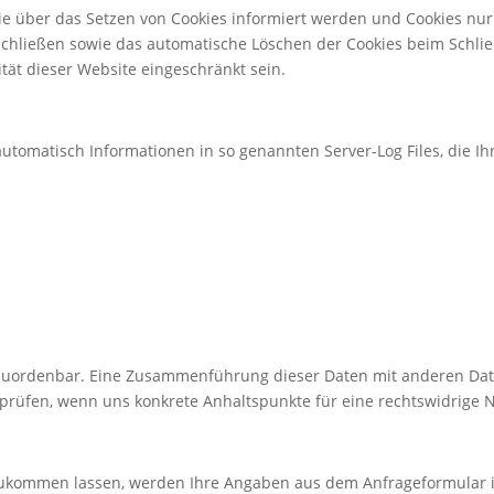
Sie über das Setzen von Cookies informiert werden und Cookies nur
schließen sowie das automatische Löschen der Cookies beim Schlie
ität dieser Website eingeschränkt sein.
automatisch Informationen in so genannten Server-Log Files, die I
 zuordenbar. Eine Zusammenführung dieser Daten mit anderen Da
u prüfen, wenn uns konkrete Anhaltspunkte für eine rechtswidrige
zukommen lassen, werden Ihre Angaben aus dem Anfrageformular i